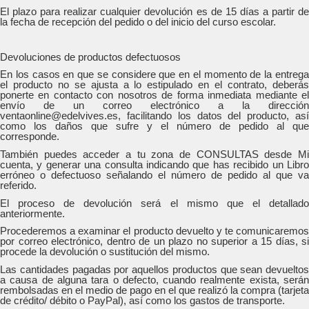
El plazo para realizar cualquier devolución es de 15 días a partir de
la fecha de recepción del pedido o del inicio del curso escolar.
Devoluciones de productos defectuosos
En los casos en que se considere que en el momento de la entrega
el producto no se ajusta a lo estipulado en el contrato, deberás
ponerte en contacto con nosotros de forma inmediata mediante el
envío de un correo electrónico a la dirección
ventaonline@edelvives.es, facilitando los datos del producto, así
como los daños que sufre y el número de pedido al que
corresponde.
También puedes acceder a tu zona de CONSULTAS desde Mi
cuenta, y generar una consulta indicando que has recibido un Libro
erróneo o defectuoso señalando el número de pedido al que va
referido.
El proceso de devolución será el mismo que el detallado
anteriormente.
Procederemos a examinar el producto devuelto y te comunicaremos
por correo electrónico, dentro de un plazo no superior a 15 días, si
procede la devolución o sustitución del mismo.
Las cantidades pagadas por aquellos productos que sean devueltos
a causa de alguna tara o defecto, cuando realmente exista, serán
rembolsadas en el medio de pago en el que realizó la compra (tarjeta
de crédito/ débito o PayPal), así como los gastos de transporte.