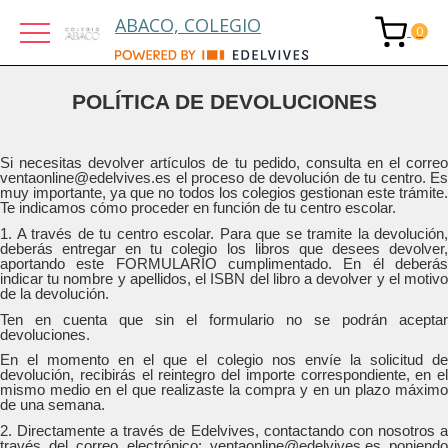
ABACO, COLEGIO
POLÍTICA DE DEVOLUCIONES
Si necesitas devolver artículos de tu pedido, consulta en el correo
ventaonline@edelvives.es el proceso de devolución de tu centro. Es
muy importante, ya que no todos los colegios gestionan este trámite.
Te indicamos cómo proceder en función de tu centro escolar.
1. A través de tu centro escolar. Para que se tramite la devolución,
deberás entregar en tu colegio los libros que desees devolver,
aportando este FORMULARIO cumplimentado. En él deberás
indicar tu nombre y apellidos, el ISBN del libro a devolver y el motivo
de la devolución.
Ten en cuenta que sin el formulario no se podrán aceptar
devoluciones.
En el momento en el que el colegio nos envíe la solicitud de
devolución, recibirás el reintegro del importe correspondiente, en el
mismo medio en el que realizaste la compra y en un plazo máximo
de una semana.
2. Directamente a través de Edelvives, contactando con nosotros a
través del correo electrónico: ventaonline@edelvives.es poniendo