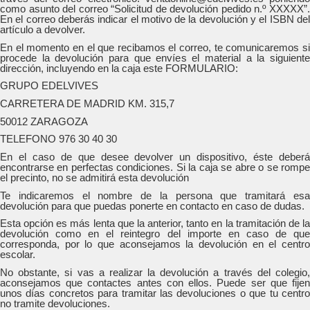
como asunto del correo “Solicitud de devolución pedido n.º XXXXX”.
En el correo deberás indicar el motivo de la devolución y el ISBN del
artículo a devolver.
En el momento en el que recibamos el correo, te comunicaremos si
procede la devolución para que envíes el material a la siguiente
dirección, incluyendo en la caja este FORMULARIO:
GRUPO EDELVIVES
CARRETERA DE MADRID KM. 315,7
50012 ZARAGOZA
TELEFONO 976 30 40 30
En el caso de que desee devolver un dispositivo, éste deberá
encontrarse en perfectas condiciones. Si la caja se abre o se rompe
el precinto, no se admitirá esta devolución
Te indicaremos el nombre de la persona que tramitará esa
devolución para que puedas ponerte en contacto en caso de dudas.
Esta opción es más lenta que la anterior, tanto en la tramitación de la
devolución como en el reintegro del importe en caso de que
corresponda, por lo que aconsejamos la devolución en el centro
escolar.
No obstante, si vas a realizar la devolución a través del colegio,
aconsejamos que contactes antes con ellos. Puede ser que fijen
unos días concretos para tramitar las devoluciones o que tu centro
no tramite devoluciones.